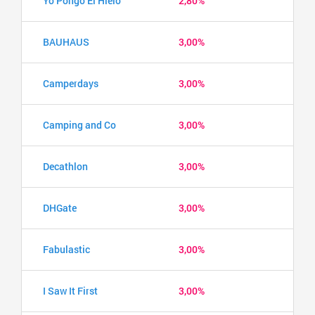
Yo Pongo El Hielo
2,80%
BAUHAUS
3,00%
Camperdays
3,00%
Camping and Co
3,00%
Decathlon
3,00%
DHGate
3,00%
Fabulastic
3,00%
I Saw It First
3,00%