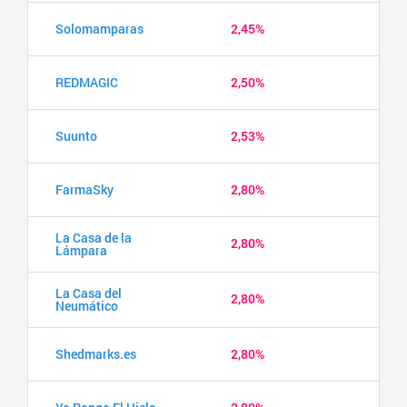
Solomamparas
2,45%
REDMAGIC
2,50%
Suunto
2,53%
FarmaSky
2,80%
La Casa de la
2,80%
Lámpara
La Casa del
2,80%
Neumático
Shedmarks.es
2,80%