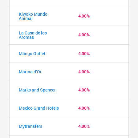
Kiwoko Mundo
4,00%
Animal
La Casa de los
4,00%
Aromas
Mango Outlet
4,00%
Marina d’Or
4,00%
Marks and Spencer
4,00%
Mexico Grand Hotels
4,00%
Mytransfers
4,00%