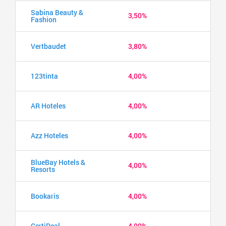
Sabina Beauty &
3,50%
Fashion
Vertbaudet
3,80%
123tinta
4,00%
AR Hoteles
4,00%
Azz Hoteles
4,00%
BlueBay Hotels &
4,00%
Resorts
Bookaris
4,00%
CertiDeal
4,00%