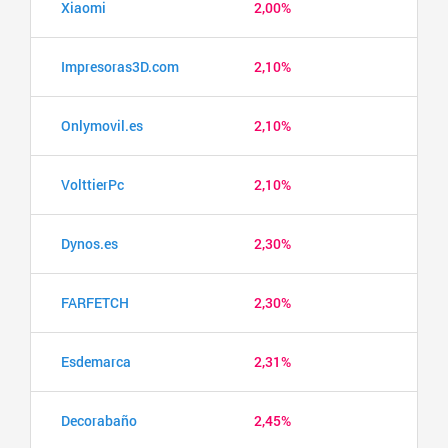
Xiaomi
2,00%
Impresoras3D.com
2,10%
Onlymovil.es
2,10%
VolttierPc
2,10%
Dynos.es
2,30%
FARFETCH
2,30%
Esdemarca
2,31%
Decorabaño
2,45%