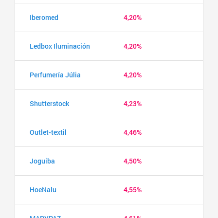
Iberomed
4,20%
Ledbox Iluminación
4,20%
Perfumería Júlia
4,20%
Shutterstock
4,23%
Outlet-textil
4,46%
Joguiba
4,50%
HoeNalu
4,55%