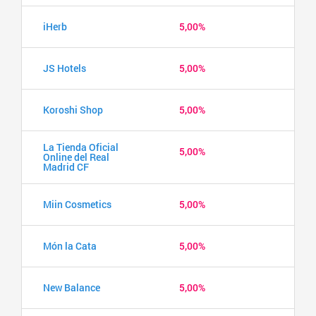
iHerb
5,00%
JS Hotels
5,00%
Koroshi Shop
5,00%
La Tienda Oficial
5,00%
Online del Real
Madrid CF
Miin Cosmetics
5,00%
Món la Cata
5,00%
New Balance
5,00%