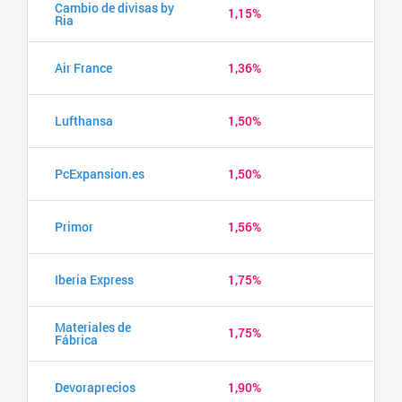
Cambio de divisas by
1,15%
Ria
Air France
1,36%
Lufthansa
1,50%
PcExpansion.es
1,50%
Primor
1,56%
Iberia Express
1,75%
Materiales de
1,75%
Fábrica
Devoraprecios
1,90%