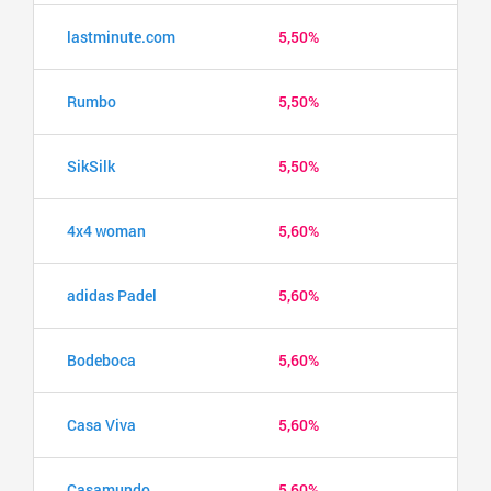
lastminute.com
5,50%
Rumbo
5,50%
SikSilk
5,50%
4x4 woman
5,60%
adidas Padel
5,60%
Bodeboca
5,60%
Casa Viva
5,60%
Casamundo
5,60%