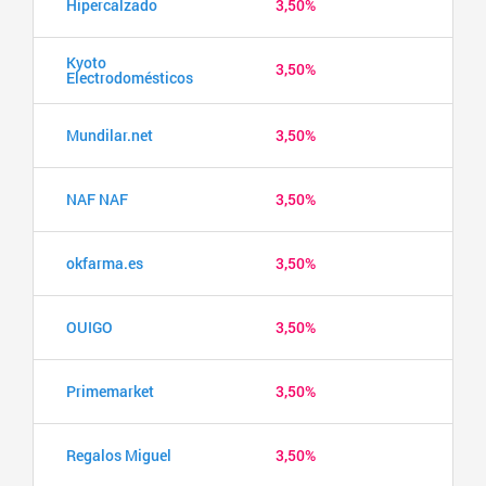
Hipercalzado
3,50%
Kyoto
3,50%
Electrodomésticos
Mundilar.net
3,50%
NAF NAF
3,50%
okfarma.es
3,50%
OUIGO
3,50%
Primemarket
3,50%
Regalos Miguel
3,50%