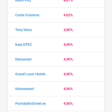
MARYPAZ
4,61%
Costa Cruceros
4,62%
Tony Mora
4,80%
buyLOPEZ
4,90%
Descansín
4,90%
Grand Luxor Hotels
4,90%
Katanamart
4,90%
PortobelloStreet.es
4,90%