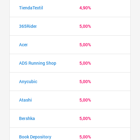
TiendaTextil
4,90%
365Rider
5,00%
Acer
5,00%
ADS Running Shop
5,00%
Anycubic
5,00%
Atashi
5,00%
Bershka
5,00%
Book Depository
5,00%