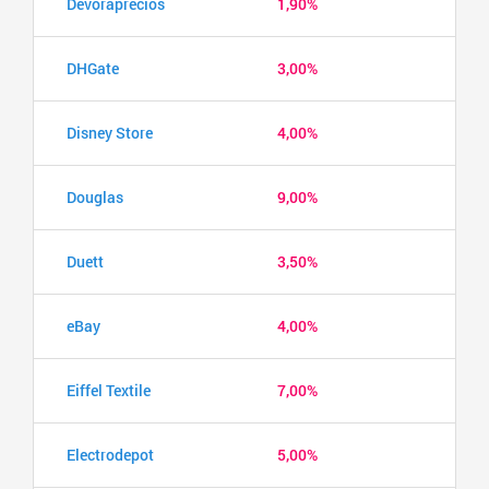
Devoraprecios
1,90%
DHGate
3,00%
Disney Store
4,00%
Douglas
9,00%
Duett
3,50%
eBay
4,00%
Eiffel Textile
7,00%
Electrodepot
5,00%