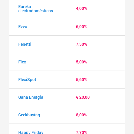
Eureka
4,00%
electrodomésticos
Evvo
6,00%
Fenetti
7,50%
Flex
5,00%
FlexiSpot
5,60%
Gana Energía
€ 20,00
Geekbuying
8,00%
Happy Friday
7,70%