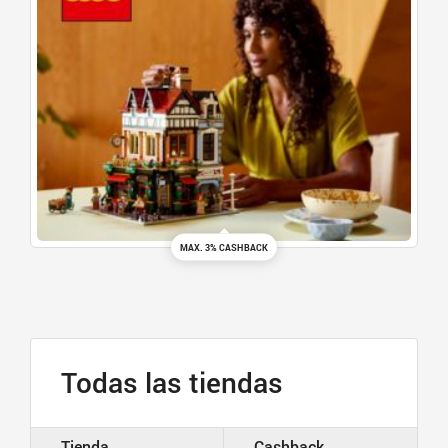
MAX. 3% CASHBACK
Todas las tiendas
Tienda
Cashback