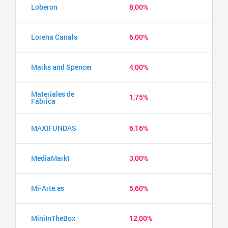
Loberon
8,00%
Lorena Canals
6,00%
Marks and Spencer
4,00%
Materiales de
1,75%
Fábrica
MAXIFUNDAS
6,16%
MediaMarkt
3,00%
Mi-Arte.es
5,60%
MiniInTheBox
12,00%