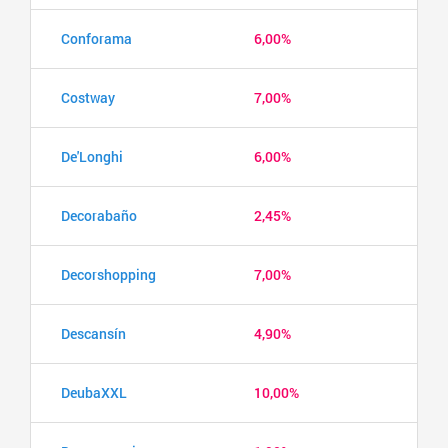
Conforama
6,00%
Costway
7,00%
De'Longhi
6,00%
Decorabaño
2,45%
Decorshopping
7,00%
Descansín
4,90%
DeubaXXL
10,00%