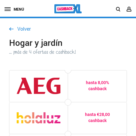
MENÚ
Volver
Hogar y jardín
... ¡más de 4 ofertas de cashback!
hasta 8,00%
cashback
hasta €28,00
cashback