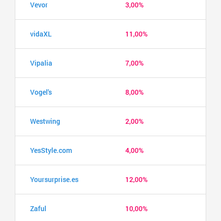
Vevor
3,00%
vidaXL
11,00%
Vipalia
7,00%
Vogel's
8,00%
Westwing
2,00%
YesStyle.com
4,00%
Yoursurprise.es
12,00%
Zaful
10,00%