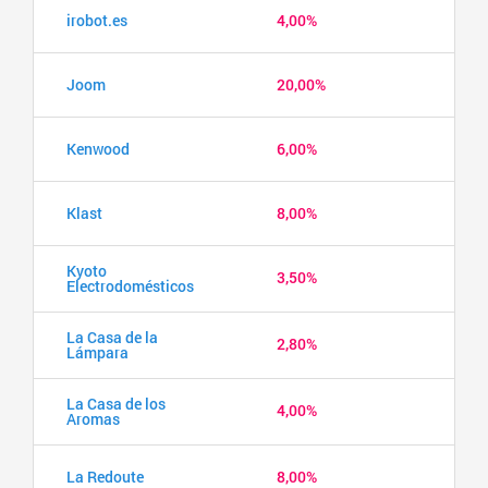
irobot.es
4,00%
Joom
20,00%
Kenwood
6,00%
Klast
8,00%
Kyoto
3,50%
Electrodomésticos
La Casa de la
2,80%
Lámpara
La Casa de los
4,00%
Aromas
La Redoute
8,00%