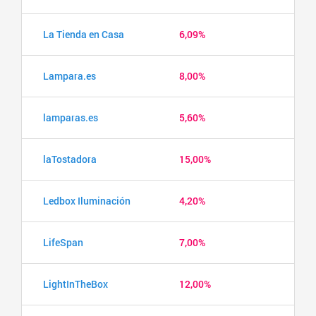
La Tienda en Casa
6,09%
Lampara.es
8,00%
lamparas.es
5,60%
laTostadora
15,00%
Ledbox Iluminación
4,20%
LifeSpan
7,00%
LightInTheBox
12,00%