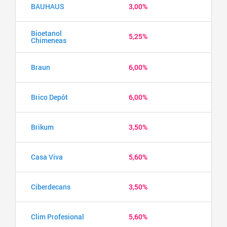
BAUHAUS
3,00%
Bioetanol
5,25%
Chimeneas
Braun
6,00%
Brico Depôt
6,00%
Brikum
3,50%
Casa Viva
5,60%
Ciberdecans
3,50%
Clim Profesional
5,60%