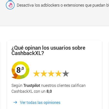
Desactiva los adblockers o extensiones que puedan b
¿Qué opinan los usuarios sobre
CashbackXL?
8
,0
Según
Trustpilot
nuestros clientes califican
CashbackXL con un
8,0
Ver todas las opiniones