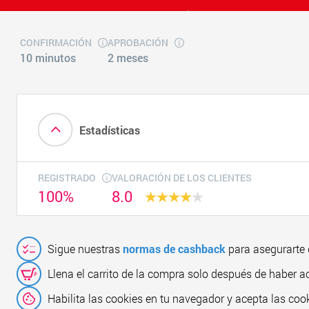
CONFIRMACIÓN
APROBACIÓN
10 minutos
2 meses
Estadísticas
REGISTRADO
VALORACIÓN DE LOS CLIENTES
100%
8.0
Sigue nuestras
normas de cashback
para asegurarte 
Llena el carrito de la compra solo después de haber a
Habilita las cookies en tu navegador y acepta las cook