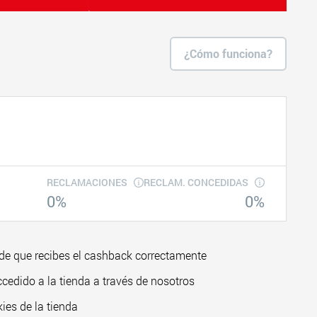
¿Cómo funciona?
RECLAMACIONES
RECLAM. CONCEDIDAS
0%
0%
de que recibes el cashback correctamente
ccedido a la tienda a través de nosotros
ies de la tienda