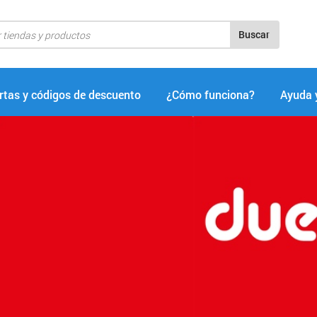
Buscar
rtas y códigos de descuento
¿Cómo funciona?
Ayuda 