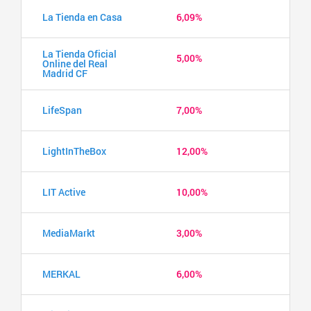
La Tienda en Casa
6,09%
La Tienda Oficial
5,00%
Online del Real
Madrid CF
LifeSpan
7,00%
LightInTheBox
12,00%
LIT Active
10,00%
MediaMarkt
3,00%
MERKAL
6,00%