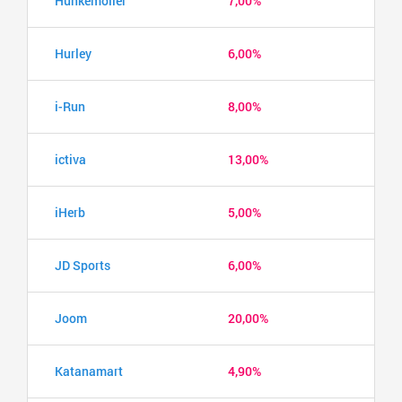
Hunkemöller
7,00%
Hurley
6,00%
i-Run
8,00%
ictiva
13,00%
iHerb
5,00%
JD Sports
6,00%
Joom
20,00%
Katanamart
4,90%