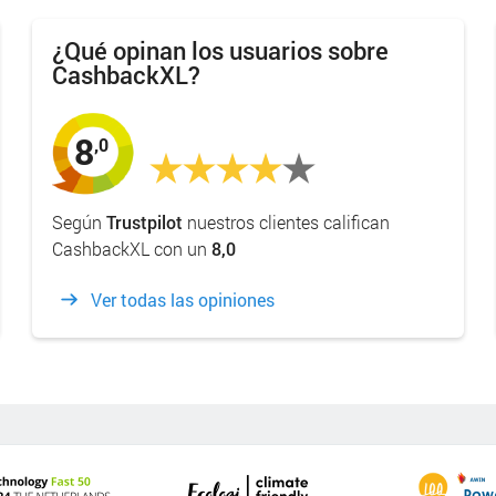
¿Qué opinan los usuarios sobre
CashbackXL?
8
,0
Según
Trustpilot
nuestros clientes califican
CashbackXL con un
8,0
Ver todas las opiniones