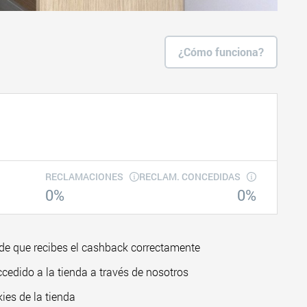
¿Cómo funciona?
RECLAMACIONES
RECLAM. CONCEDIDAS
0%
0%
de que recibes el cashback correctamente
ccedido a la tienda a través de nosotros
ies de la tienda