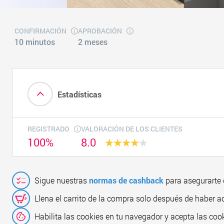
CONFIRMACIÓN
APROBACIÓN
10 minutos
2 meses
Estadísticas
REGISTRADO
VALORACIÓN DE LOS CLIENTES
100%
8.0
Sigue nuestras
normas de cashback
para asegurarte 
Llena el carrito de la compra solo después de haber a
Habilita las cookies en tu navegador y acepta las cook