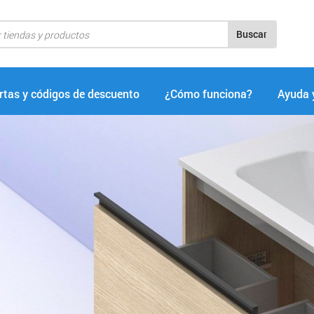
Buscar
rtas y códigos de descuento
¿Cómo funciona?
Ayuda 