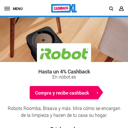
MENÚ
Hasta un 4% Cashback
En irobot.es
Compra y recibe cashback
Robots Roomba, Braava y más. Mira cómo se encargan
de la limpieza y hacen de tu casa su hogar.