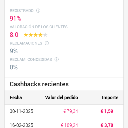
REGISTRADO
91%
VALORACIÓN DE LOS CLIENTES
8.0
RECLAMACIONES
9%
RECLAM. CONCEDIDAS
0%
Cashbacks recientes
Fecha
Valor del pedido
Importe
30-11-2025
€ 79,34
€ 1,59
16-02-2025
€ 189,24
€ 3,78