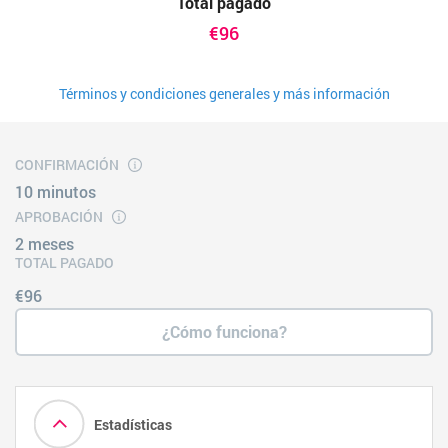
Total pagado
€96
Términos y condiciones generales y más información
CONFIRMACIÓN
10 minutos
APROBACIÓN
2 meses
TOTAL PAGADO
€96
¿Cómo funciona?
Estadísticas