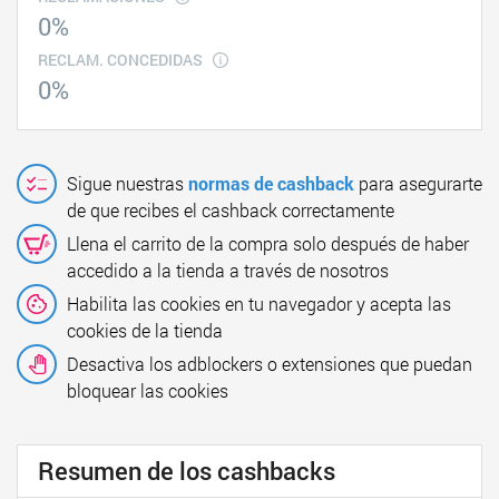
0%
RECLAM. CONCEDIDAS
0%
Sigue nuestras
normas de cashback
para asegurarte
de que recibes el cashback correctamente
Llena el carrito de la compra solo después de haber
accedido a la tienda a través de nosotros
Habilita las cookies en tu navegador y acepta las
cookies de la tienda
Desactiva los adblockers o extensiones que puedan
bloquear las cookies
Resumen de los cashbacks