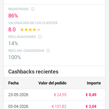
REGISTRADO
86%
VALORACIÓN DE LOS CLIENTES
8.0
RECLAMACIONES
14%
RECLAM. CONCEDIDAS
100%
Cashbacks recientes
Fecha
Valor del pedido
Importe
23-05-2026
€ 24,55
€ 0,49
03-04-2026
€ 101,82
€ 2,04