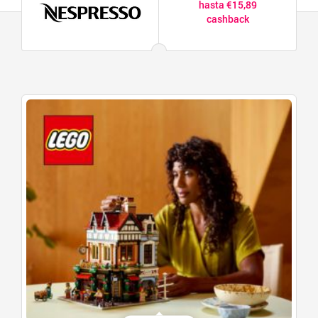
hasta €15,89
cashback