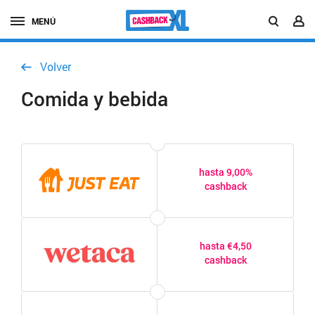
MENÚ
Volver
Comida y bebida
hasta 9,00%
cashback
hasta €4,50
cashback