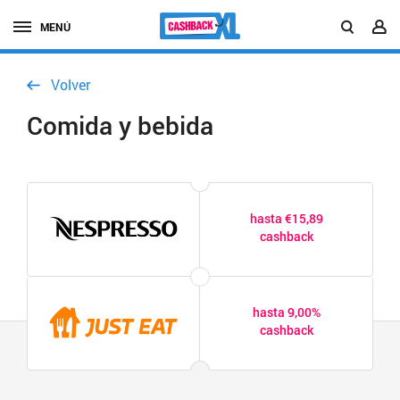
MENÚ
Volver
Comida y bebida
hasta €15,89
cashback
hasta 9,00%
cashback