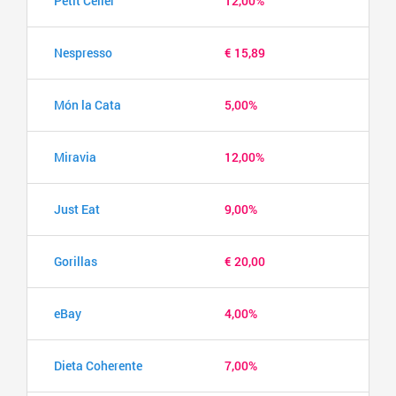
Petit Celler
12,00%
Nespresso
€ 15,89
Món la Cata
5,00%
Miravia
12,00%
Just Eat
9,00%
Gorillas
€ 20,00
eBay
4,00%
Dieta Coherente
7,00%