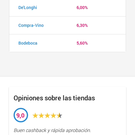
De'Longhi
6,00%
Compra-Vino
6,30%
Bodeboca
5,60%
Opiniones sobre las tiendas
9,0
Buen cashback y rápida aprobación.