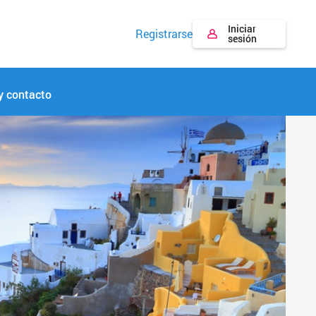
Iniciar
Registrarse
sesión
y contacto