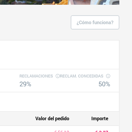
¿Cómo funciona?
RECLAMACIONES
RECLAM. CONCEDIDAS
29%
50%
Valor del pedido
Importe