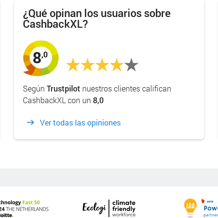
¿Qué opinan los usuarios sobre
CashbackXL?
8
,0
Según
Trustpilot
nuestros clientes califican
CashbackXL con un
8,0
Ver todas las opiniones