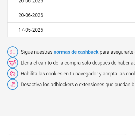
20-06-2026
20-06-2026
17-05-2026
Sigue nuestras
normas de cashback
para asegurarte 
Llena el carrito de la compra solo después de haber a
Habilita las cookies en tu navegador y acepta las cook
Desactiva los adblockers o extensiones que puedan b