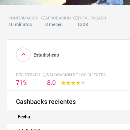
CONFIRMACIÓN
APROBACIÓN
TOTAL PAGADO
10 minutos
3 meses
€328
Estadísticas
REGISTRADO
VALORACIÓN DE LOS CLIENTES
71%
8.0
Cashbacks recientes
Fecha