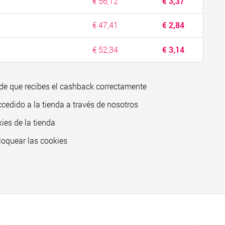
€ 56,12
€ 3,37
€ 47,41
€ 2,84
€ 52,34
€ 3,14
de que recibes el cashback correctamente
ccedido a la tienda a través de nosotros
ies de la tienda
loquear las cookies