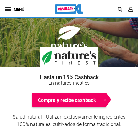
MENÚ
Hasta un 15% Cashback
En naturesfinest.es
Compra y recibe cashback
Salud natural - Utilizan exclusivamente ingredientes
100% naturales, cultivados de forma tradicional.