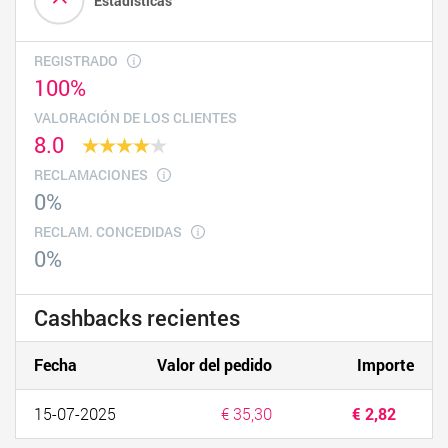
Estadísticas
REGISTRADO
100%
VALORACIÓN DE LOS CLIENTES
8.0
RECLAMACIONES
0%
RECLAM. CONCEDIDAS
0%
Cashbacks recientes
Fecha
Valor del pedido
Importe
15-07-2025
€ 35,30
€ 2,82