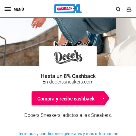
MENÚ
Hasta un 8% Cashback
En dooerssneakers.com
Compra y recibe cashback
Dooers Sneakers, adictos a las Sneakers.
Términos y condiciones generales y más información