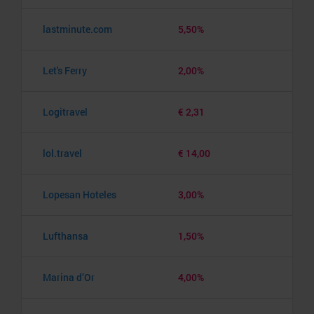
lastminute.com
5,50%
Let's Ferry
2,00%
Logitravel
€ 2,31
lol.travel
€ 14,00
Lopesan Hoteles
3,00%
Lufthansa
1,50%
Marina d’Or
4,00%