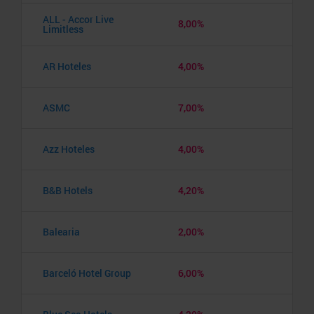
ALL - Accor Live
8,00%
Limitless
AR Hoteles
4,00%
ASMC
7,00%
Azz Hoteles
4,00%
B&B Hotels
4,20%
Balearia
2,00%
Barceló Hotel Group
6,00%