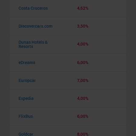
Costa Cruceros
4,62%
Discovercars.com
3,50%
Dunas Hotels &
4,00%
Resorts
eDreams
6,00%
Europcar
7,00%
Expedia
4,00%
FlixBus
6,00%
Goldcar
8,00%