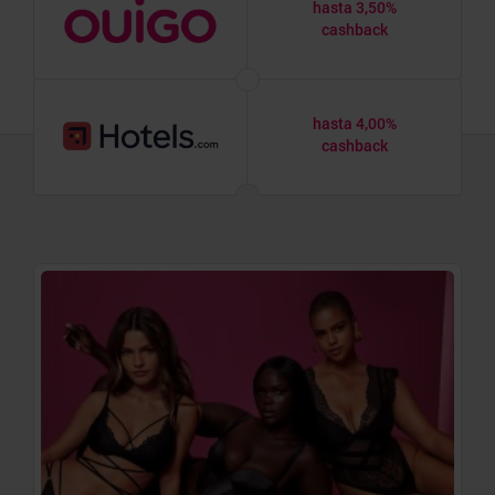
hasta 3,50%
cashback
hasta 4,00%
cashback