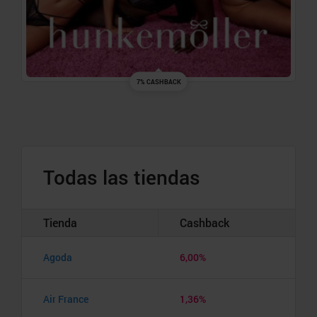
7% CASHBACK
Todas las tiendas
Tienda
Cashback
Agoda
6,00%
Air France
1,36%