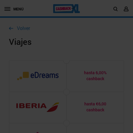
MENÚ
Volver
Viajes
hasta 6,00%
cashback
hasta €6,00
cashback