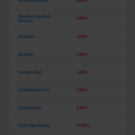
Blue Sea Hotels
4,20%
BlueBay Hotels &
4,00%
Resorts
Bookaris
4,00%
Busbud
2,00%
Camperdays
3,00%
Camping and Co
3,00%
Casamundo
5,60%
City Sightseeing
10,00%