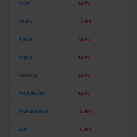
Vevor
3,00%
vidaXL
11,00%
Vipalia
7,00%
Vogel's
8,00%
Westwing
2,00%
YesStyle.com
4,00%
Yoursurprise.es
12,00%
Zaful
10,00%