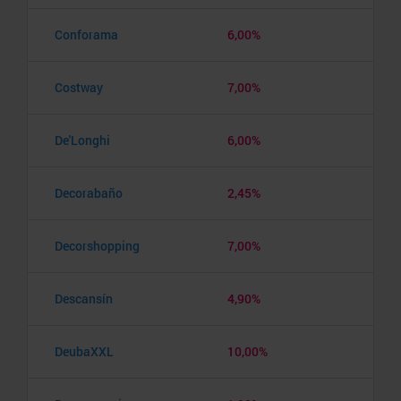
Conforama
6,00%
Costway
7,00%
De'Longhi
6,00%
Decorabaño
2,45%
Decorshopping
7,00%
Descansín
4,90%
DeubaXXL
10,00%