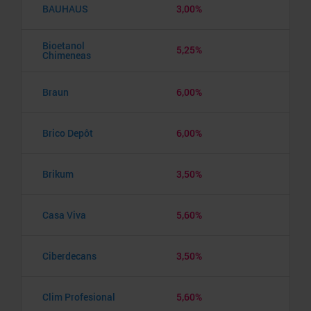
BAUHAUS
3,00%
Bioetanol
5,25%
Chimeneas
Braun
6,00%
Brico Depôt
6,00%
Brikum
3,50%
Casa Viva
5,60%
Ciberdecans
3,50%
Clim Profesional
5,60%