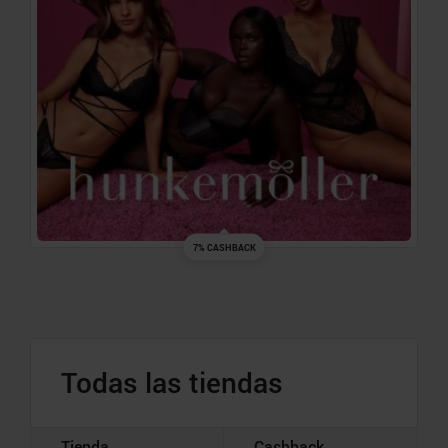
7% CASHBACK
Todas las tiendas
Tienda
Cashback