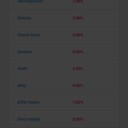
Devoraprecios
1,90%
DHGate
3,00%
Disney Store
4,00%
Douglas
9,00%
Duett
3,50%
eBay
4,00%
Eiffel Textile
7,00%
Electrodepot
5,00%