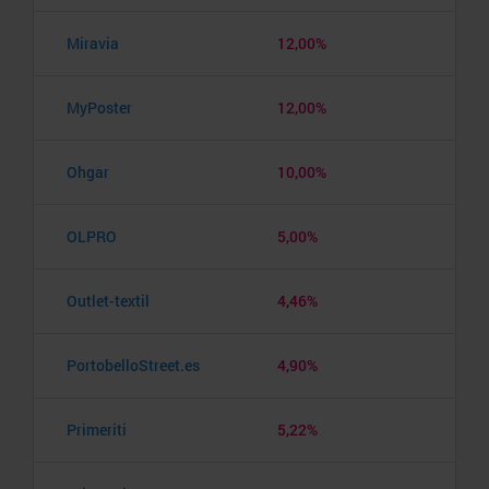
Miravia
12,00%
MyPoster
12,00%
Ohgar
10,00%
OLPRO
5,00%
Outlet-textil
4,46%
PortobelloStreet.es
4,90%
Primeriti
5,22%