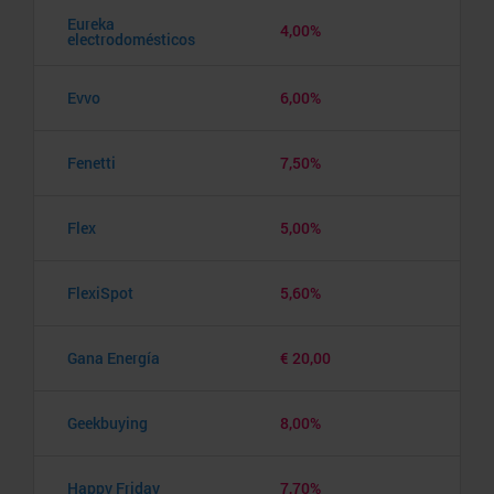
Eureka
4,00%
electrodomésticos
Evvo
6,00%
Fenetti
7,50%
Flex
5,00%
FlexiSpot
5,60%
Gana Energía
€ 20,00
Geekbuying
8,00%
Happy Friday
7,70%