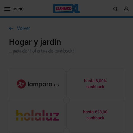
MENÚ
Volver
Hogar y jardín
... ¡más de 4 ofertas de cashback!
hasta 8,00%
cashback
hasta €28,00
cashback