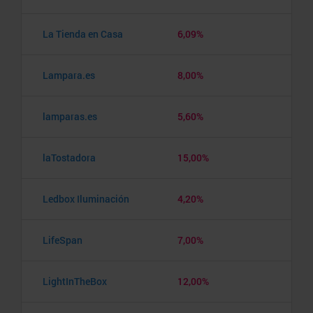
La Tienda en Casa
6,09%
Lampara.es
8,00%
lamparas.es
5,60%
laTostadora
15,00%
Ledbox Iluminación
4,20%
LifeSpan
7,00%
LightInTheBox
12,00%