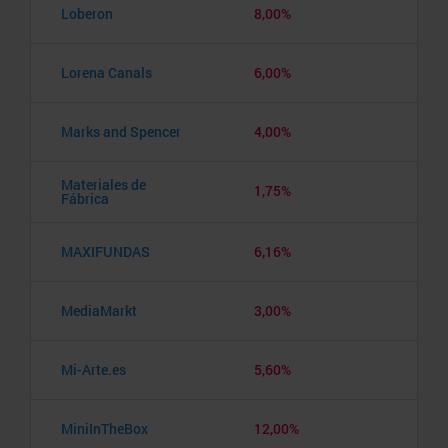
Loberon
8,00%
Lorena Canals
6,00%
Marks and Spencer
4,00%
Materiales de
1,75%
Fábrica
MAXIFUNDAS
6,16%
MediaMarkt
3,00%
Mi-Arte.es
5,60%
MiniInTheBox
12,00%